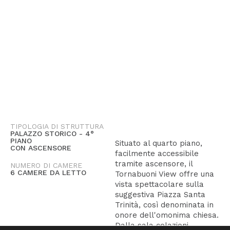
TIPOLOGIA DI STRUTTURA
PALAZZO STORICO - 4°
PIANO
Situato al quarto piano,
CON ASCENSORE
facilmente accessibile
tramite ascensore, il
NUMERO DI CAMERE
6 CAMERE DA LETTO
Tornabuoni View offre una
vista spettacolare sulla
suggestiva Piazza Santa
Trinità, così denominata in
onore dell'omonima chiesa.
Dalla sala colazioni,